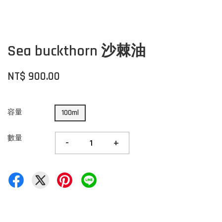
Sea buckthorn 沙棘油
NT$ 900.00
容量
100ml
數量
-
+