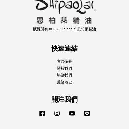
版權所有 © 2026 Shipaolai 思柏萊精油
快速連結
會員招募
關於我們
聯絡我們
服務地址
關注我們
Facebook
Instagram
YouTube
Line