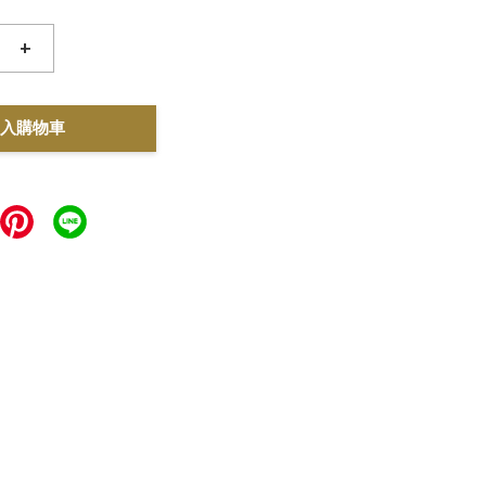
+
入購物車