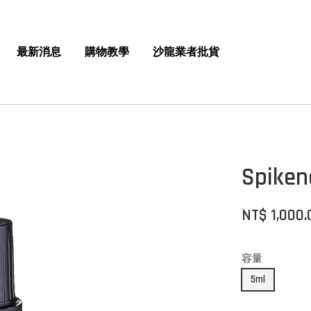
最新消息
購物教學
沙龍業者批貨
Spik
NT$ 1,000.
容量
5ml