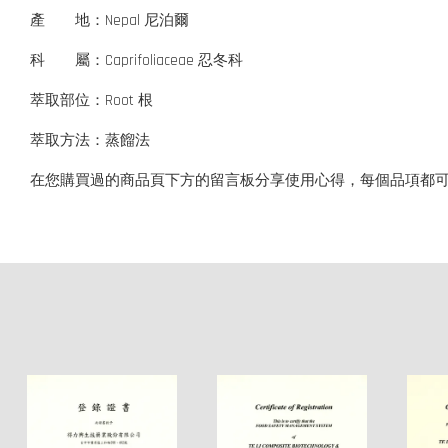
產 地：Nepal 尼泊爾
科 屬：Caprifoliaceae 忍冬科
萃取部位：Root 根
萃取方法：蒸餾法
在您購買過的商品頁下方的留言板分享使用心得，每個品項都可