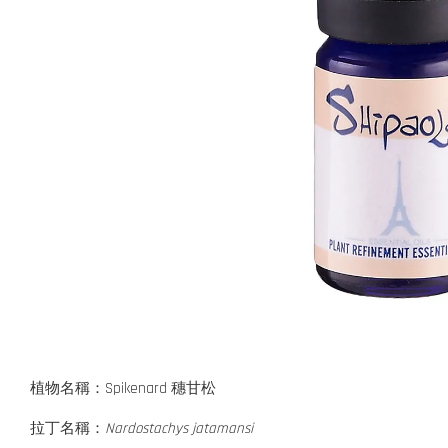
植物名稱：Spikenard 穗甘松
拉丁名稱：
Nardostachys jatamansi